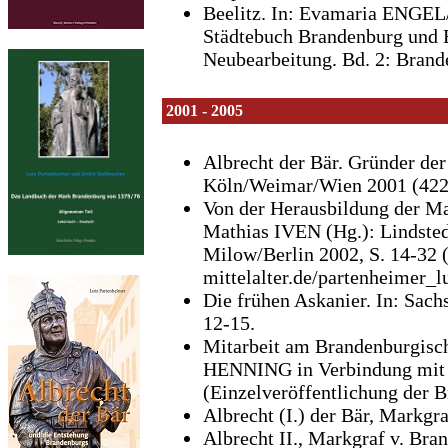
Beelitz. In: Evamaria ENGE
Städtebuch Brandenburg und B
Neubearbeitung. Bd. 2: Brande
2001 - 2005
Albrecht der Bär. Gründer de
Köln/Weimar/Wien 2001 (422 S
Von der Herausbildung der Ma
Mathias IVEN (Hg.): Lindsted
Milow/Berlin 2002, S. 14-32 
mittelalter.de/partenheimer_
Die frühen Askanier. In: Sach
12-15.
Mitarbeit am Brandenburgisc
HENNING in Verbindung mit
(Einzelveröffentlichung der 
Albrecht (I.) der Bär, Markgra
Albrecht II., Markgraf v. Bran