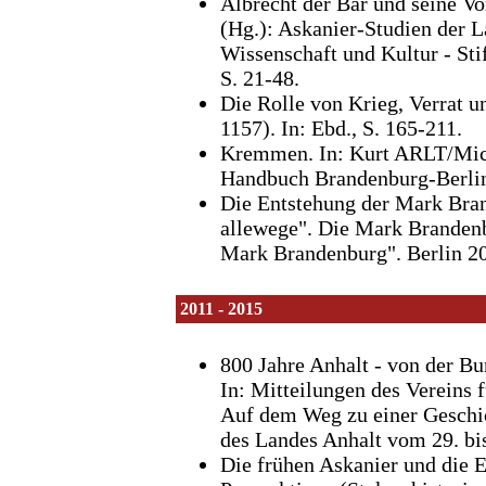
Albrecht der Bär und seine Vo
(Hg.): Askanier-Studien der
Wissenschaft und Kultur - S
S. 21-48.
Die Rolle von Krieg, Verrat 
1157). In: Ebd., S. 165-211.
Kremmen. In: Kurt ARLT/Mic
Handbuch Brandenburg-Berlin.
Die Entstehung der Mark Bra
allewege". Die Mark Brandenbu
Mark Brandenburg". Berlin 20
2011 - 2015
800 Jahre Anhalt - von der Bu
In: Mitteilungen des Vereins
Auf dem Weg zu einer Geschic
des Landes Anhalt vom 29. bi
Die frühen Askanier und die E