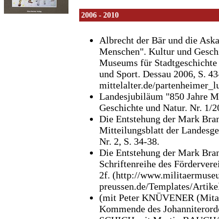
2006 - 2010
Albrecht der Bär und die Aska
Menschen". Kultur und Geschi
Museums für Stadtgeschichte 
und Sport. Dessau 2006, S. 43
mittelalter.de/partenheimer_l
Landesjubiläum "850 Jahre Ma
Geschichte und Natur. Nr. 1/2
Die Entstehung der Mark Bran
Mitteilungsblatt der Landesg
Nr. 2, S. 34-38.
Die Entstehung der Mark Bra
Schriftenreihe des Fördervere
2f. (http://www.militaermus
preussen.de/Templates/Art
(mit Peter KNÜVENER (Mitarbe
Kommende des Johanniteror