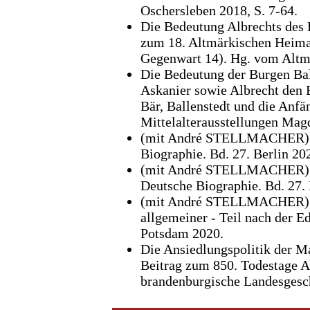
Oschersleben 2018, S. 7-64.
Die Bedeutung Albrechts des 
zum 18. Altmärkischen Heimat
Gegenwart 14). Hg. vom Altmä
Die Bedeutung der Burgen Bal
Askanier sowie Albrecht den B
Bär, Ballenstedt und die Anfä
Mittelalterausstellungen Mag
(mit André STELLMACHER) Wa
Biographie. Bd. 27. Berlin 202
(mit André STELLMACHER) De
Deutsche Biographie. Bd. 27. 
(mit André STELLMACHER) (H
allgemeiner - Teil nach der E
Potsdam 2020.
Die Ansiedlungspolitik der M
Beitrag zum 850. Todestage A
brandenburgische Landesgesch