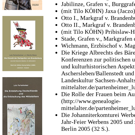
Jabilinze, Grafen v., Burggraf
(mit Tilo KÖHN) Jaxa (Jaczo) 
Otto I., Markgraf v. Brandenb
Otto II., Markgraf v. Brandenb
(mit Tilo KÖHN) Pribislaw-Hei
Stade, Grafen v., Markgrafen 
Wichmann, Erzbischof v. Magd
Die Kriege Albrechts des Bäre
Konferenzen zur politischen u
und kulturhistorischen Aspekt
Aschersleben/Ballenstedt und
Landeskultur Sachsen-Anhalts
mittelalter.de/partenheimer_l
Die Rolle der Frauen beim Auf
(http://www.genealogie-
mittelalter.de/partenheimer_l
Die Johanniterkomturei Werbe
Jahr-Feier Werbens 2005 und 
Berlin 2005 (32 S.).