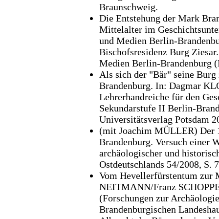
Braunschweig.
Die Entstehung der Mark Bran
Mittelalter im Geschichtsunte
und Medien Berlin-Brandenbu
Bischofsresidenz Burg Ziesar
Medien Berlin-Brandenburg (
Als sich der "Bär" seine Burg
Brandenburg. In: Dagmar KLO
Lehrerhandreiche für den Ges
Sekundarstufe II Berlin-Bran
Universitätsverlag Potsdam 20
(mit Joachim MÜLLER) Der 11
Brandenburg. Versuch einer 
archäologischer und historisch
Ostdeutschlands 54/2008, S. 7
Vom Hevellerfürstentum zur
NEITMANN/Franz SCHOPPER (H
(Forschungen zur Archäologie
Brandenburgischen Landeshaup